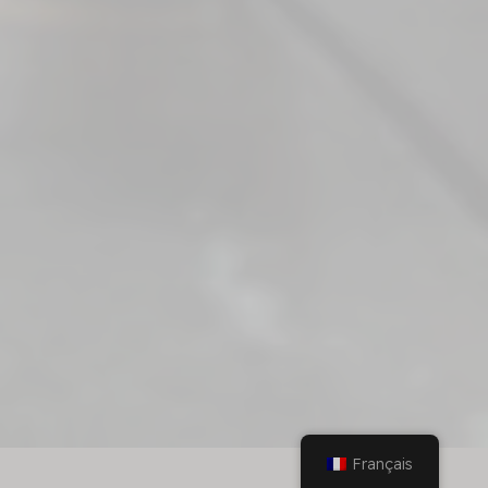
Français