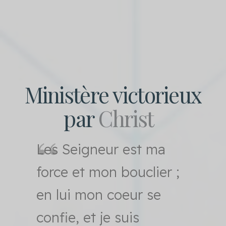
Ministère victorieux
par
Christ
Les
Seigneur
est ma
force et mon bouclier ;
en lui mon coeur se
confie, et je suis