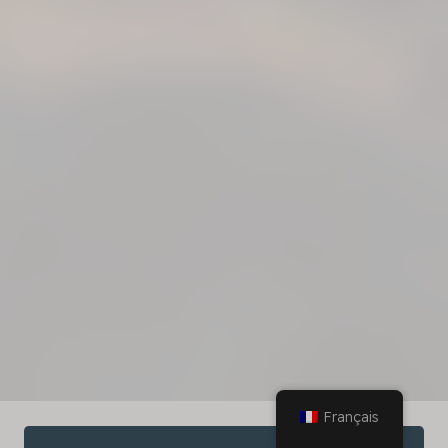
Français