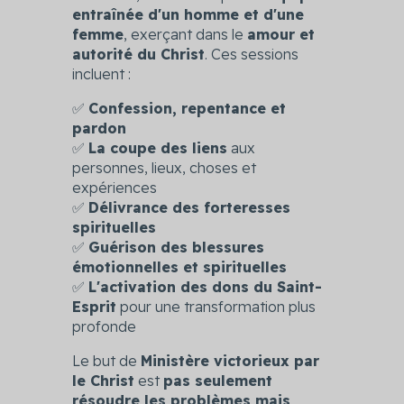
entraînée d'un homme et d'une
femme
, exerçant dans le
amour et
autorité du Christ
. Ces sessions
incluent :
✅
Confession, repentance et
pardon
✅
La coupe des liens
aux
personnes, lieux, choses et
expériences
✅
Délivrance des forteresses
spirituelles
✅
Guérison des blessures
émotionnelles et spirituelles
✅
L'activation des dons du Saint-
Esprit
pour une transformation plus
profonde
Le but de
Ministère victorieux par
le Christ
est
pas seulement
résoudre les problèmes mais