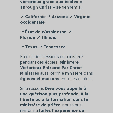
victorieux grâce aux écoles «
Through Christ »
se tiennent à :
📍
Californie
📍
Arizona
📍
Virginie
occidentale
📍
État de Washington
📍
Floride
📍
Illinois
📍
Texas
📍
Tennessee
En plus des sessions du ministère
pendant ces écoles,
Ministère
Victorieux Entraîné Par Christ
Ministres
aussi offrir le ministère dans
églises et maisons
entre les écoles.
Si tu ressens
Dieu vous appelle à
une guérison plus profonde, à la
liberté ou à la formation dans le
ministère de prière
, nous vous
invitons à
faites l'expérience du