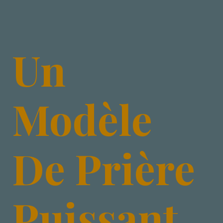
Un
Modèle
De Prière
Puissant