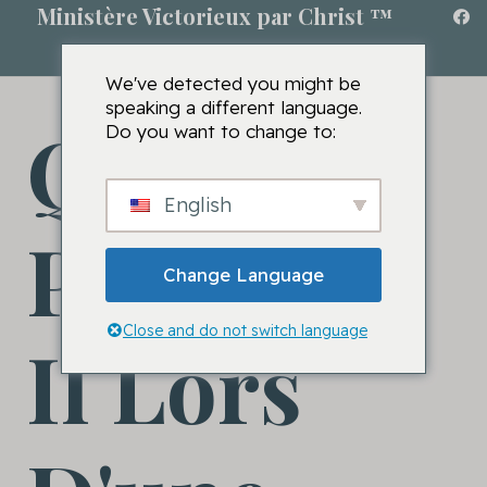
Ministère Victorieux par Christ ™
We've detected you might be
speaking a different language.
Que Se
Do you want to change to:
English
Passe-T-
Change Language
Close and do not switch language
Il Lors