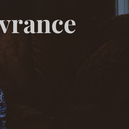
ivrance