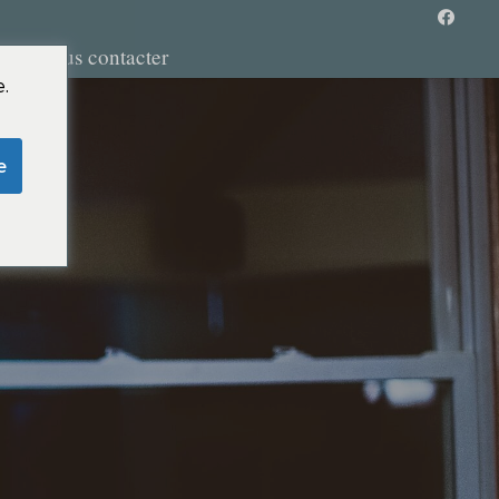
ère
Nous contacter
.
e