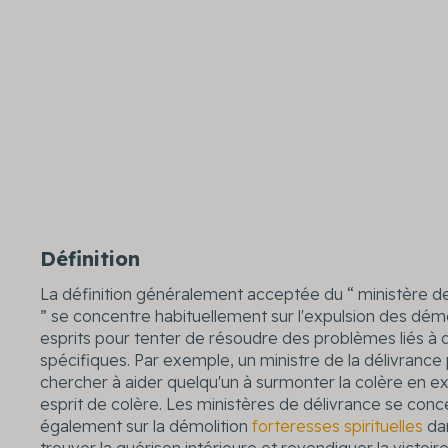
Définition
La définition généralement acceptée du “ ministère d
” se concentre habituellement sur l'expulsion des dé
esprits pour tenter de résoudre des problèmes liés 
spécifiques. Par exemple, un ministre de la délivrance
chercher à aider quelqu'un à surmonter la colère en e
esprit de colère. Les ministères de délivrance se conc
également sur la démolition
forteresses spirituelles
dan