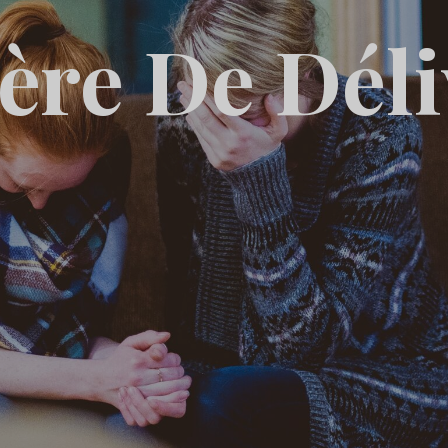
ère De Dél