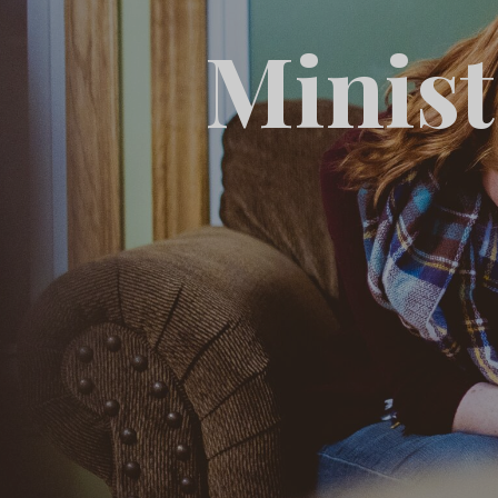
Minist