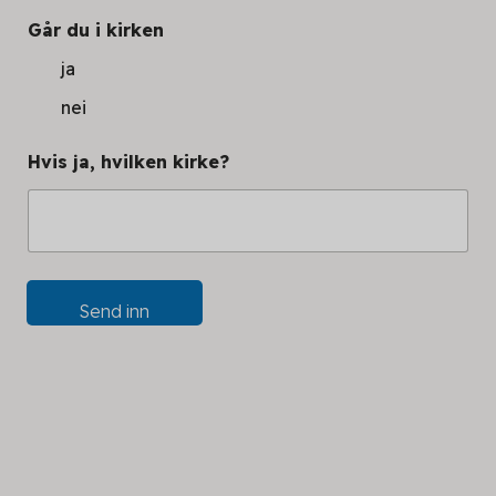
Går du i kirken
ja
nei
Hvis ja, hvilken kirke?
Send inn