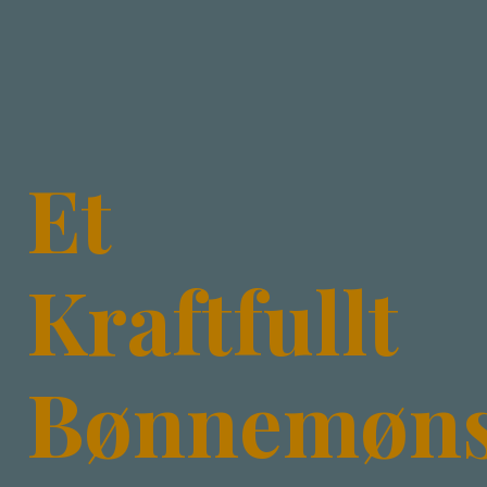
Et
Kraftfullt
Bønnemøns