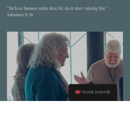
"Så hvis Sønnen setter dere fri, da er dere virkelig frie." -
Johannes 8:36
Norsk bokmål