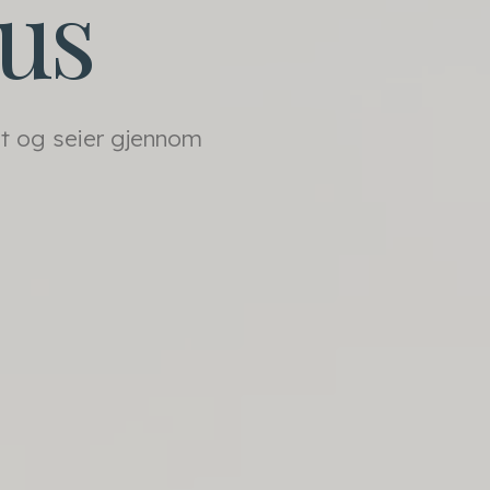
tus
et og seier gjennom