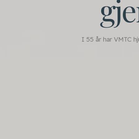
gj
I 55 år har VMTC h