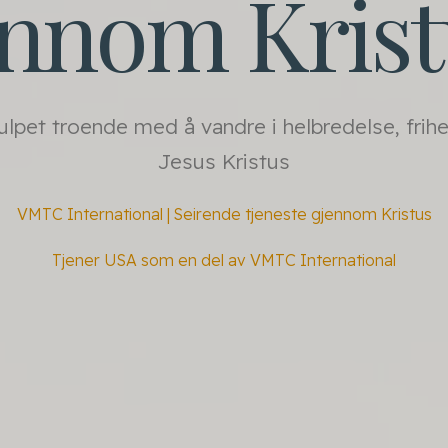
ennom Kris
julpet troende med å vandre i helbredelse, frih
Jesus Kristus
VMTC International | Seirende tjeneste gjennom Kristus
Tjener USA som en del av VMTC International