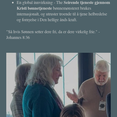
Seirende tjeneste gjennom
En global innvirkning - The
Kristi bønnetjeneste
bønnemønsteret brukes
internasjonalt, og utruster troende til å tjene helbredelse
og fornyelse i Den hellige ånds kraft.
"Så hvis Sønnen setter dere fri, da er dere virkelig frie." -
Johannes 8:36