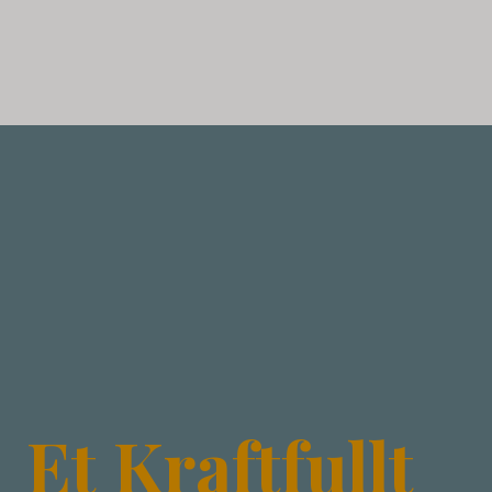
Et Kraftfullt