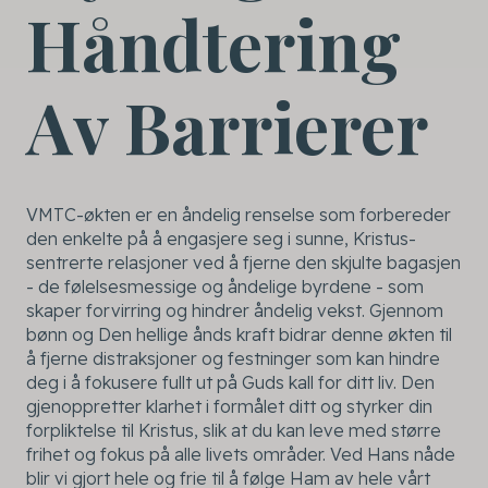
Håndtering
Av Barrierer
VMTC-økten er en åndelig renselse som forbereder
den enkelte på å engasjere seg i sunne, Kristus-
sentrerte relasjoner ved å fjerne den skjulte bagasjen
- de følelsesmessige og åndelige byrdene - som
skaper forvirring og hindrer åndelig vekst. Gjennom
bønn og Den hellige ånds kraft bidrar denne økten til
å fjerne distraksjoner og festninger som kan hindre
deg i å fokusere fullt ut på Guds kall for ditt liv. Den
gjenoppretter klarhet i formålet ditt og styrker din
forpliktelse til Kristus, slik at du kan leve med større
frihet og fokus på alle livets områder. Ved Hans nåde
blir vi gjort hele og frie til å følge Ham av hele vårt