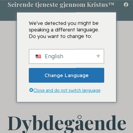
Seirende tjeneste gjennom Kristus™
We've detected you might be
speaking a different language.
Do you want to change to:
English
Change Language
Close and do not switch language
Dybdegående