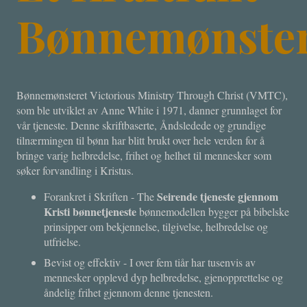
Bønnemønste
Bønnemønsteret Victorious Ministry Through Christ (VMTC),
som ble utviklet av Anne White i 1971, danner grunnlaget for
vår tjeneste. Denne skriftbaserte, Åndsledede og grundige
tilnærmingen til bønn har blitt brukt over hele verden for å
bringe varig helbredelse, frihet og helhet til mennesker som
søker forvandling i Kristus.
Seirende tjeneste gjennom
Forankret i Skriften - The
Kristi bønnetjeneste
bønnemodellen bygger på bibelske
prinsipper om bekjennelse, tilgivelse, helbredelse og
utfrielse.
Bevist og effektiv - I over fem tiår har tusenvis av
mennesker opplevd dyp helbredelse, gjenopprettelse og
åndelig frihet gjennom denne tjenesten.