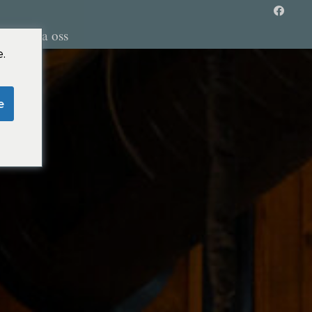
Kontakta oss
.
e