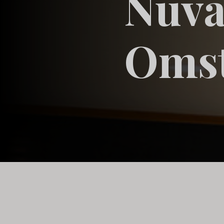
Nuva
Omst