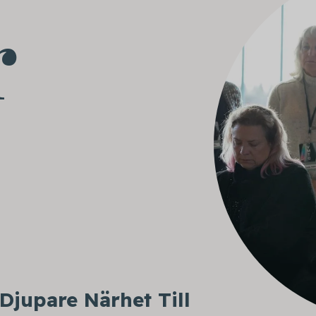
r
Djupare Närhet Till