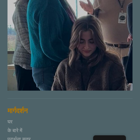
मार्गदर्शन
घर
के बारे में
प्रार्थना सत्र