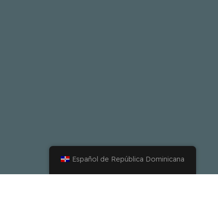
Español de República Dominicana
Una