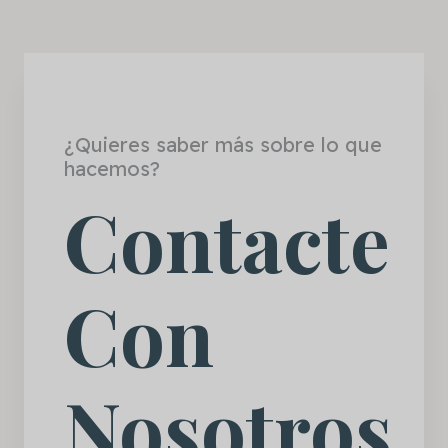
¿Quieres saber más sobre lo que
hacemos?
Contacte
Con
Nosotros