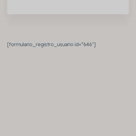
[formulario_registro_usuario id=”646″]