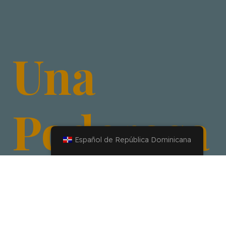
Una
Poderosa
Español de República Dominicana
Pauta De