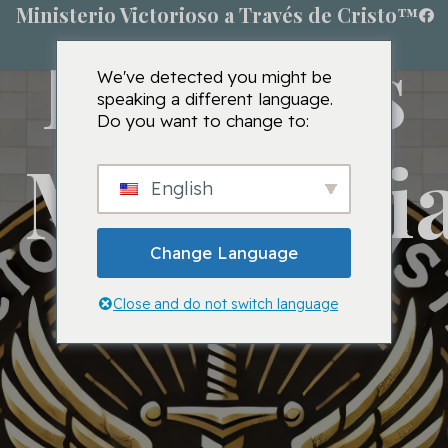
Ministerio Victorioso a Través de Cristo™
Escuelas
We've detected you might be
speaking a different language.
Do you want to change to:
Ministeri
English
Change Language
Close and do not switch language