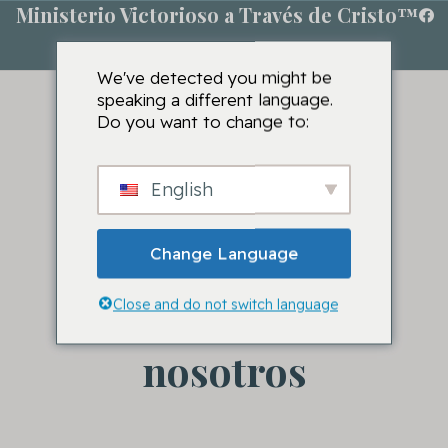
Ministerio Victorioso a Través de Cristo™
We've detected you might be
speaking a different language.
Do you want to change to:
English
Change Language
Close and do not switch language
Contacte con
nosotros