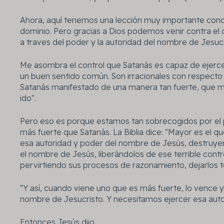
Ahora, aquí tenemos una lección muy importante concer
dominio. Pero gracias a Dios podemos venir contra el
a traves del poder y la autoridad del nombre de Jesucr
Me asombra el control que Satanás es capaz de ejerce
un buen sentido común. Son irracionales con respecto a
Satanás manifestado de una manera tan fuerte, que 
ido".
Pero eso es porque estamos tan sobrecogidos por el 
más fuerte que Satanás. La Biblia dice: "Mayor es el q
esa autoridad y poder del nombre de Jesús, destruyen
el nombre de Jesús, liberándolos de ese terrible contr
pervirtiendo sus procesos de razonamiento, dejarlos t
"Y así, cuando viene uno que es más fuerte, lo vence 
nombre de Jesucristo. Y necesitamos ejercer esa auto
Entonces Jesús dijo,