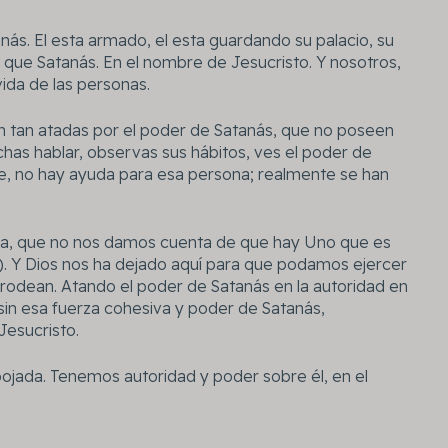
ás. El esta armado, el esta guardando su palacio, su
que Satanás. En el nombre de Jesucristo. Y nosotros,
vida de las personas.
án tan atadas por el poder de Satanás, que no poseen
chas hablar, observas sus hábitos, ves el poder de
 no hay ayuda para esa persona; realmente se han
na, que no nos damos cuenta de que hay Uno que es
). Y Dios nos ha dejado aquí para que podamos ejercer
rodean. Atando el poder de Satanás en la autoridad en
 sin esa fuerza cohesiva y poder de Satanás,
Jesucristo.
pojada. Tenemos autoridad y poder sobre él, en el