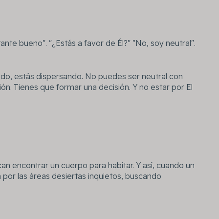
nte bueno". "¿Estás a favor de Él?" "No, soy neutral".
endo, estás dispersando. No puedes ser neutral con
ión. Tienes que formar una decisión. Y no estar por El
can encontrar un cuerpo para habitar. Y así, cuando un
 por las áreas desiertas inquietos, buscando