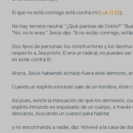
El que no está conmigo está contra mí (
Luk 11:23
);
No hay terreno neutral. "¿Qué piensas de Cristo?" "Bue
"No, no lo eres." Jesús dijo: "Si no estás conmigo, está
Dos tipos de personas: los constructores y los destruc
respecto a Jesucristo. El era un radical, no puedes ser
es estar contra El.
Ahora, Jesús habiendo echado fuera este demonio, en
Cuando un espíritu inmundo sale de un hombre, éste 
Así pues, existe la insinuación de que los demonios, c
espíritu inmundo es expulsado de un cuerpo, a través 
descanso, buscando un cuerpo para habitar.
y no encontrando a nadie, dijo: Volveré a la casa de don