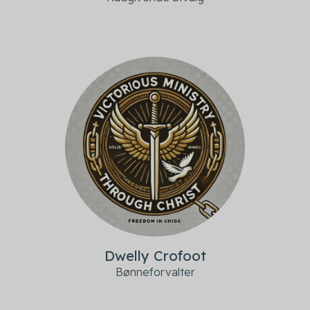
Dwelly Crofoot
Bønneforvalter