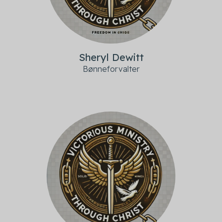
Sheryl Dewitt
Bønneforvalter