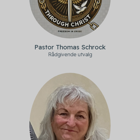
Pastor Thomas Schrock
Rådgivende utvalg