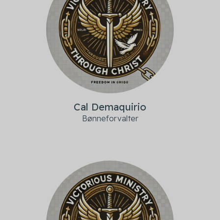
Cal Demaquirio
Bønneforvalter