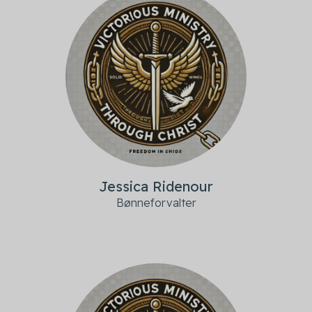
Jessica Ridenour
Bønneforvalter