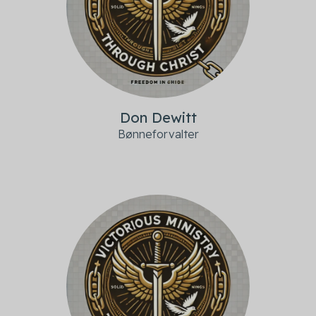
Don Dewitt
Bønneforvalter